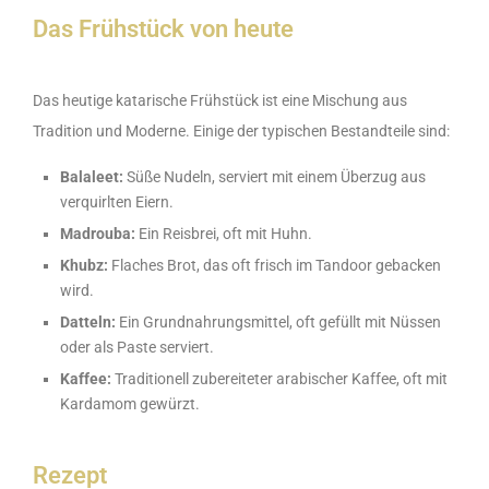
Das Frühstück von heute
Das heutige katarische Frühstück ist eine Mischung aus
Tradition und Moderne. Einige der typischen Bestandteile sind:
Balaleet:
Süße Nudeln, serviert mit einem Überzug aus
verquirlten Eiern.
Madrouba:
Ein Reisbrei, oft mit Huhn.
Khubz:
Flaches Brot, das oft frisch im Tandoor gebacken
wird.
Datteln:
Ein Grundnahrungsmittel, oft gefüllt mit Nüssen
oder als Paste serviert.
Kaffee:
Traditionell zubereiteter arabischer Kaffee, oft mit
Kardamom gewürzt.
Rezept