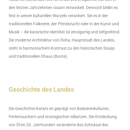
den letzten Jahrzehnten rasant entwickelt. Dennoch bleibt es
fest in seinen kulturellen Wurzeln verankert. Sei es in der
traditionellen Falknerei, der Pferdezucht oder in der Kunst und
Musik – die katarische Identität ist einzigartig und tiefgreifend.
Die moderne Architektur von Doha, Hauptstadt des Landes,
steht in harmonischem Kontrast zu den historischen Souqs
und traditionellen Dhaus (Boote).
Geschichte des Landes
Die Geschichte Katars ist geprägt von Beduinenkulturen,
Perlentauchern und strategischen Allianzen. Die Entdeckung
von Öl im 20. Jahrhundert veränderte das Schicksal des