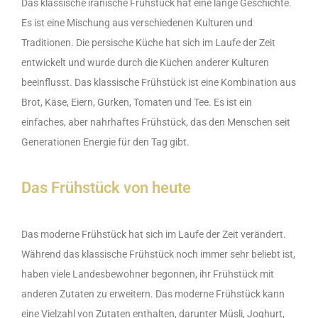
Das klassische iranische Frühstück hat eine lange Geschichte.
Es ist eine Mischung aus verschiedenen Kulturen und
Traditionen. Die persische Küche hat sich im Laufe der Zeit
entwickelt und wurde durch die Küchen anderer Kulturen
beeinflusst. Das klassische Frühstück ist eine Kombination aus
Brot, Käse, Eiern, Gurken, Tomaten und Tee. Es ist ein
einfaches, aber nahrhaftes Frühstück, das den Menschen seit
Generationen Energie für den Tag gibt.
Das Frühstück von heute
Das moderne Frühstück hat sich im Laufe der Zeit verändert.
Während das klassische Frühstück noch immer sehr beliebt ist,
haben viele Landesbewohner begonnen, ihr Frühstück mit
anderen Zutaten zu erweitern. Das moderne Frühstück kann
eine Vielzahl von Zutaten enthalten, darunter Müsli, Joghurt,