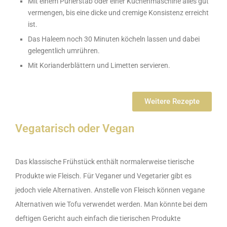
Mit einem Pürierstab oder einer Küchenmaschine alles gut
vermengen, bis eine dicke und cremige Konsistenz erreicht
ist.
Das Haleem noch 30 Minuten köcheln lassen und dabei
gelegentlich umrühren.
Mit Korianderblättern und Limetten servieren.
Weitere Rezepte
Vegatarisch oder Vegan
Das klassische Frühstück enthält normalerweise tierische
Produkte wie Fleisch. Für Veganer und Vegetarier gibt es
jedoch viele Alternativen. Anstelle von Fleisch können vegane
Alternativen wie Tofu verwendet werden. Man könnte bei dem
deftigen Gericht auch einfach die tierischen Produkte