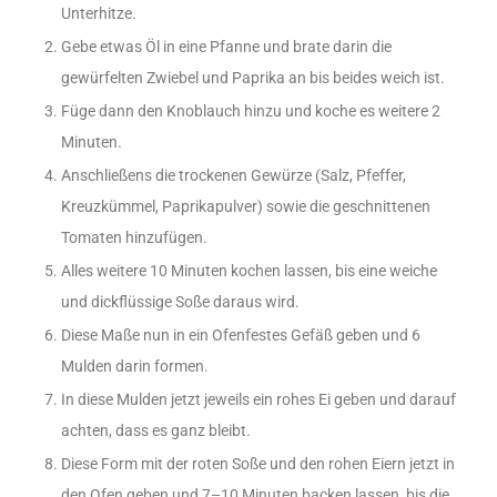
Unterhitze.
Gebe etwas Öl in eine Pfanne und brate darin die
gewürfelten Zwiebel und Paprika an bis beides weich ist.
Füge dann den Knoblauch hinzu und koche es weitere 2
Minuten.
Anschließens die trockenen Gewürze (Salz, Pfeffer,
Kreuzkümmel, Paprikapulver) sowie die geschnittenen
Tomaten hinzufügen.
Alles weitere 10 Minuten kochen lassen, bis eine weiche
und dickflüssige Soße daraus wird.
Diese Maße nun in ein Ofenfestes Gefäß geben und 6
Mulden darin formen.
In diese Mulden jetzt jeweils ein rohes Ei geben und darauf
achten, dass es ganz bleibt.
Diese Form mit der roten Soße und den rohen Eiern jetzt in
den Ofen geben und 7–10 Minuten backen lassen, bis die